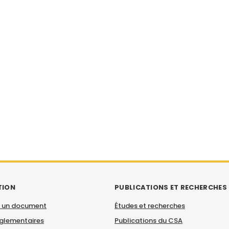
TION
PUBLICATIONS ET RECHERCHES
 un document
Études et recherches
églementaires
Publications du CSA