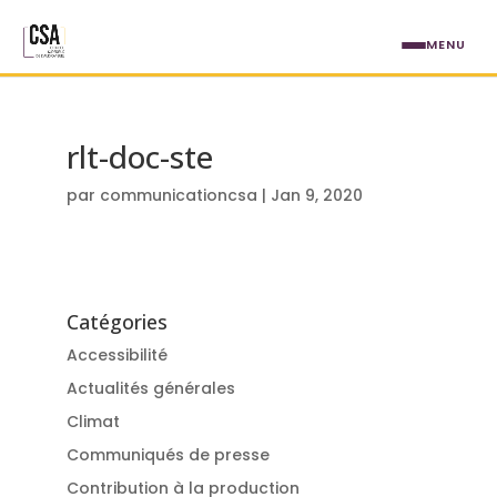
Aller au contenu principal
MENU
rlt-doc-ste
par
communicationcsa
|
Jan 9, 2020
Catégories
Accessibilité
Actualités générales
Climat
Communiqués de presse
Contribution à la production