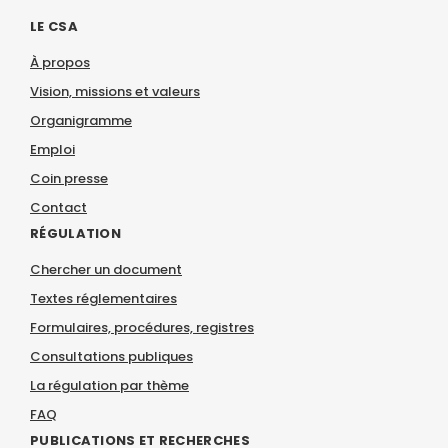
LE CSA
À propos
Vision, missions et valeurs
Organigramme
Emploi
Coin presse
Contact
RÉGULATION
Chercher un document
Textes réglementaires
Formulaires, procédures, registres
Consultations publiques
La régulation par thème
FAQ
PUBLICATIONS ET RECHERCHES