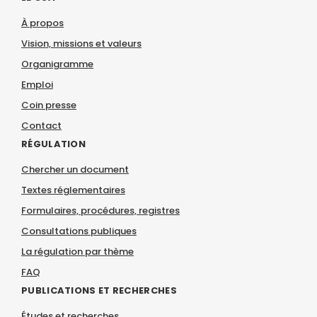
À propos
Vision, missions et valeurs
Organigramme
Emploi
Coin presse
Contact
RÉGULATION
Chercher un document
Textes réglementaires
Formulaires, procédures, registres
Consultations publiques
La régulation par thème
FAQ
PUBLICATIONS ET RECHERCHES
Études et recherches