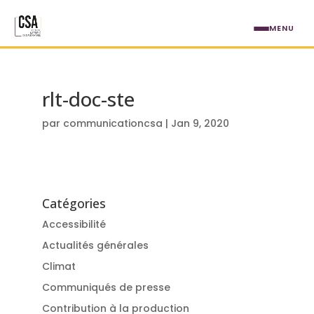
Aller au contenu principal
MENU
rlt-doc-ste
par
communicationcsa
|
Jan 9, 2020
Catégories
Accessibilité
Actualités générales
Climat
Communiqués de presse
Contribution à la production