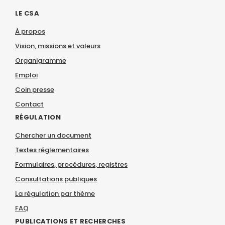
LE CSA
À propos
Vision, missions et valeurs
Organigramme
Emploi
Coin presse
Contact
RÉGULATION
Chercher un document
Textes réglementaires
Formulaires, procédures, registres
Consultations publiques
La régulation par thème
FAQ
PUBLICATIONS ET RECHERCHES