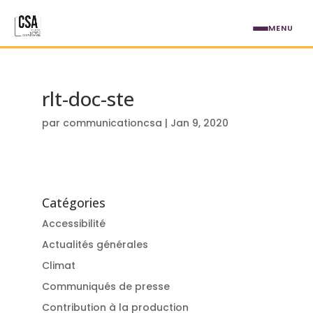
Aller au contenu principal
MENU
rlt-doc-ste
par
communicationcsa
|
Jan 9, 2020
Catégories
Accessibilité
Actualités générales
Climat
Communiqués de presse
Contribution à la production