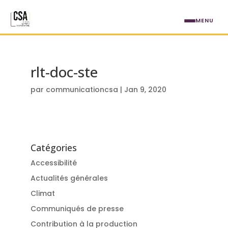
Aller au contenu principal
MENU
rlt-doc-ste
par
communicationcsa
|
Jan 9, 2020
Catégories
Accessibilité
Actualités générales
Climat
Communiqués de presse
Contribution à la production