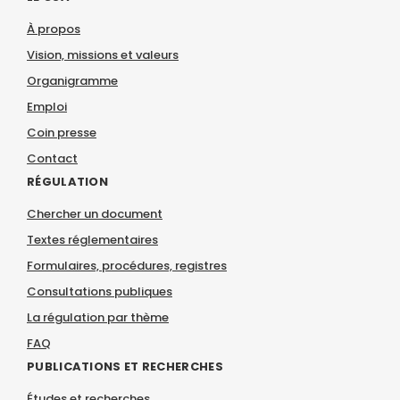
À propos
Vision, missions et valeurs
Organigramme
Emploi
Coin presse
Contact
RÉGULATION
Chercher un document
Textes réglementaires
Formulaires, procédures, registres
Consultations publiques
La régulation par thème
FAQ
PUBLICATIONS ET RECHERCHES
Études et recherches