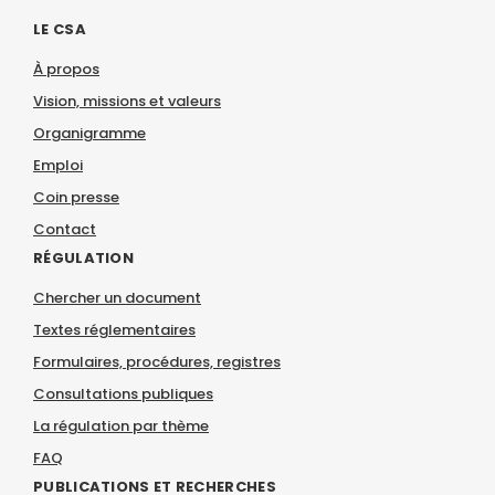
LE CSA
À propos
Vision, missions et valeurs
Organigramme
Emploi
Coin presse
Contact
RÉGULATION
Chercher un document
Textes réglementaires
Formulaires, procédures, registres
Consultations publiques
La régulation par thème
FAQ
PUBLICATIONS ET RECHERCHES