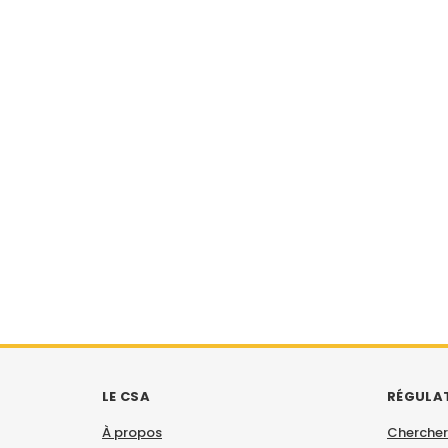
LE CSA
RÉGULA
À propos
Chercher