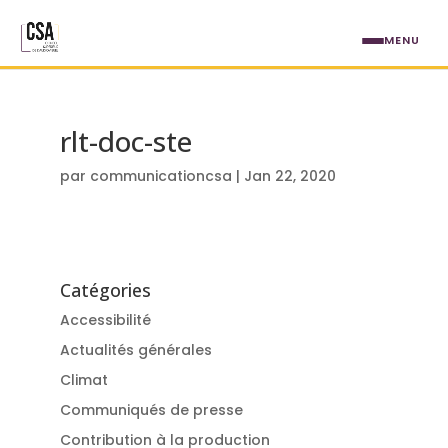
Aller au contenu principal
MENU
rlt-doc-ste
par
communicationcsa
|
Jan 22, 2020
Catégories
Accessibilité
Actualités générales
Climat
Communiqués de presse
Contribution à la production