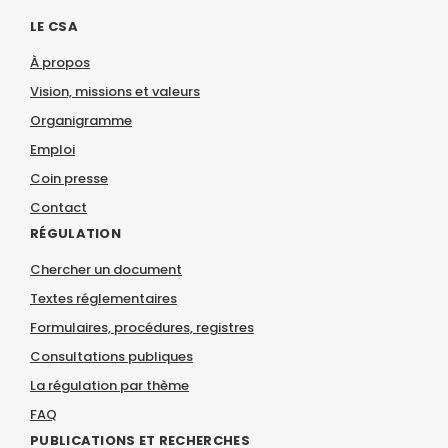
LE CSA
À propos
Vision, missions et valeurs
Organigramme
Emploi
Coin presse
Contact
RÉGULATION
Chercher un document
Textes réglementaires
Formulaires, procédures, registres
Consultations publiques
La régulation par thème
FAQ
PUBLICATIONS ET RECHERCHES