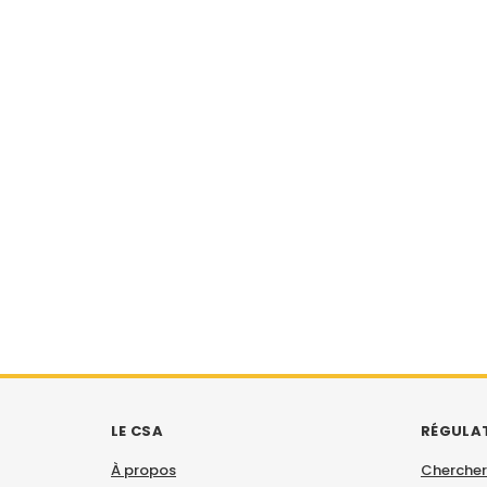
LE CSA
RÉGULA
À propos
Chercher