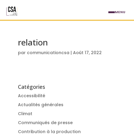
Aller au contenu principal
MENU
relation
par
communicationcsa
|
Août 17, 2022
Catégories
Accessibilité
Actualités générales
Climat
Communiqués de presse
Contribution à la production