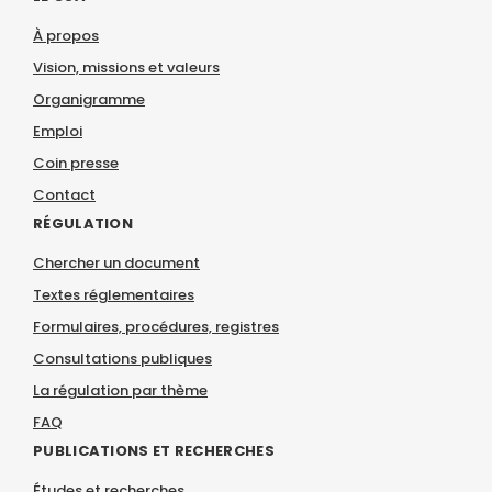
À propos
Vision, missions et valeurs
Organigramme
Emploi
Coin presse
Contact
RÉGULATION
Chercher un document
Textes réglementaires
Formulaires, procédures, registres
Consultations publiques
La régulation par thème
FAQ
PUBLICATIONS ET RECHERCHES
Études et recherches