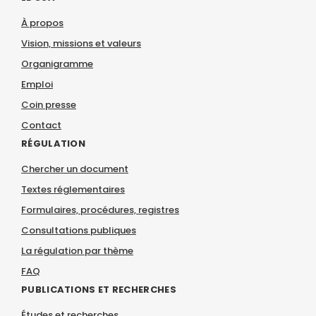
À propos
Vision, missions et valeurs
Organigramme
Emploi
Coin presse
Contact
RÉGULATION
Chercher un document
Textes réglementaires
Formulaires, procédures, registres
Consultations publiques
La régulation par thème
FAQ
PUBLICATIONS ET RECHERCHES
Études et recherches