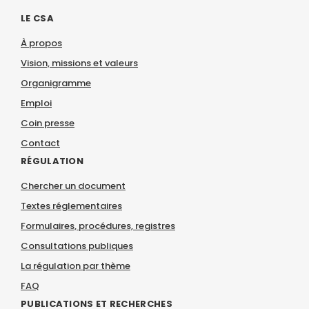
LE CSA
À propos
Vision, missions et valeurs
Organigramme
Emploi
Coin presse
Contact
RÉGULATION
Chercher un document
Textes réglementaires
Formulaires, procédures, registres
Consultations publiques
La régulation par thème
FAQ
PUBLICATIONS ET RECHERCHES