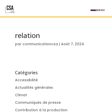
Aller au contenu principal
MENU
relation
par
communicationcsa
|
Août 7, 2024
Catégories
Accessibilité
Actualités générales
Climat
Communiqués de presse
Contribution à la production