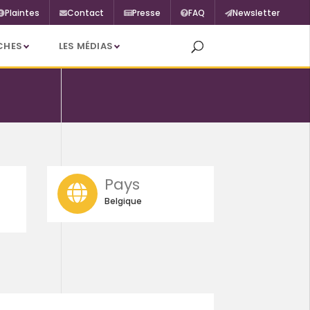
Plaintes
Contact
Presse
FAQ
Newsletter
CHES
LES MÉDIAS
Pays
Belgique