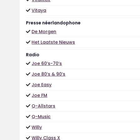
Vitaya
Presse néerlandophone
De Morgen
Het Laatste Nieuws
Radio
Joe 60’s-70’s
Joe 80’s & 90’s
Joe Easy
Joe FM
Q-Allstars
Q-Music
Willy
Willy Class X