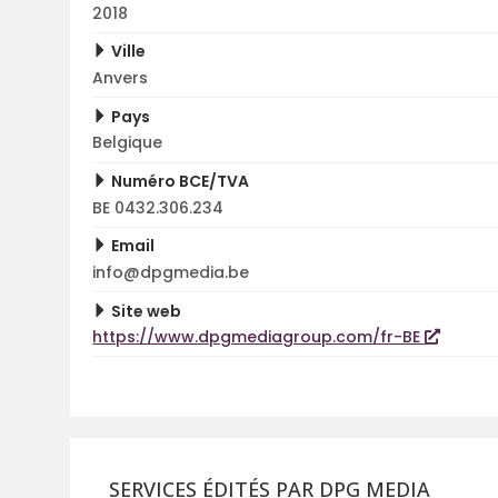
2018
Ville
Anvers
Pays
Belgique
Numéro BCE/TVA
BE 0432.306.234
Email
info@dpgmedia.be
Site web
https://www.dpgmediagroup.com/fr-BE
SERVICES ÉDITÉS PAR DPG MEDIA