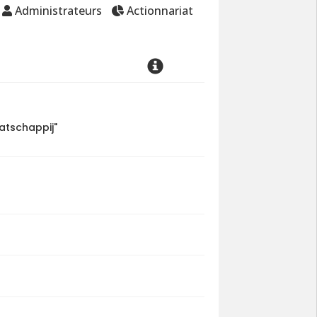
Administrateurs
Actionnariat
atschappij"