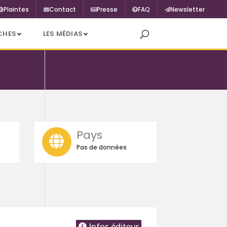
Plaintes
Contact
Presse
FAQ
Newsletter
CHES
LES MÉDIAS
Pays
Pas de données
Infos éditeur