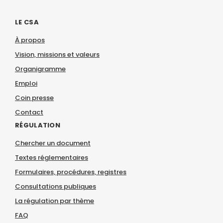
LE CSA
À propos
Vision, missions et valeurs
Organigramme
Emploi
Coin presse
Contact
RÉGULATION
Chercher un document
Textes réglementaires
Formulaires, procédures, registres
Consultations publiques
La régulation par thème
FAQ