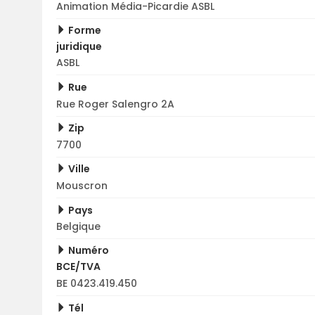
Animation Média-Picardie ASBL
Forme
juridique
ASBL
Rue
Rue Roger Salengro 2A
Zip
7700
Ville
Mouscron
Pays
Belgique
Numéro
BCE/TVA
BE 0423.419.450
Tél