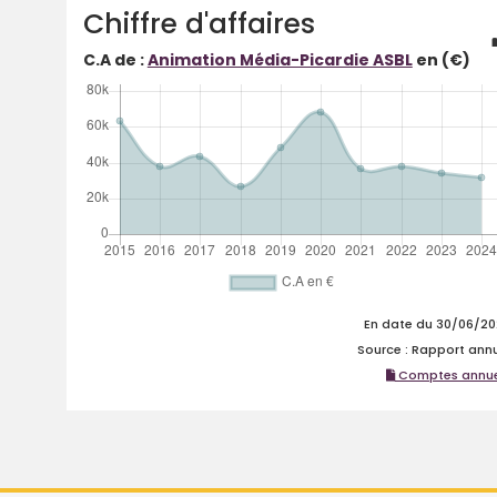
Chiffre d'affaires
C.A de :
Animation Média-Picardie ASBL
en (€)
En date du 30/06/2
Source : Rapport ann
Comptes annue