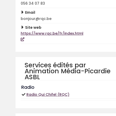
056 34 07 83
Email
bonjour@rqc.be
Site web
https://www.rqc.be/fr/index.html
Services édités par
Animation Média-Picardie
ASBL
Radio
Radio Qui Chifel (RQC)