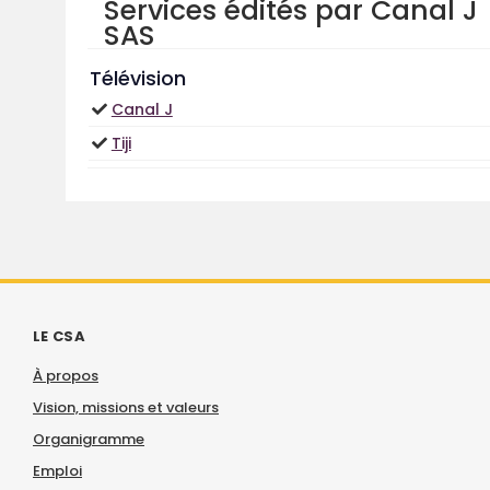
Services édités par Canal J
SAS
Télévision
Canal J
Tiji
LE CSA
À propos
Vision, missions et valeurs
Organigramme
Emploi