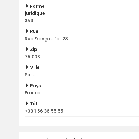
Forme
juridique
SAS
Rue
Rue François 1er 28
Zip
75 008
Ville
Paris
Pays
France
Tél
+33 1 56 36 55 55