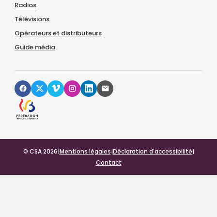
Radios
Télévisions
Opérateurs et distributeurs
Guide média
© CSA 2026
|
Mentions légales
|
Déclaration d'accessibilité
|
Contact