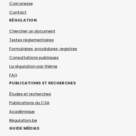
Coin presse
Contact
RÉGULATION
Chercher un document
Textes réglementaires
Formulaires, procédures, registres
Consultations publiques
La régulation par thème
FAQ
PUBLICATIONS ET RECHERCHES
Études et recherches
Publications du CSA
Académique
Régulation.be
GUIDE MÉDIAS