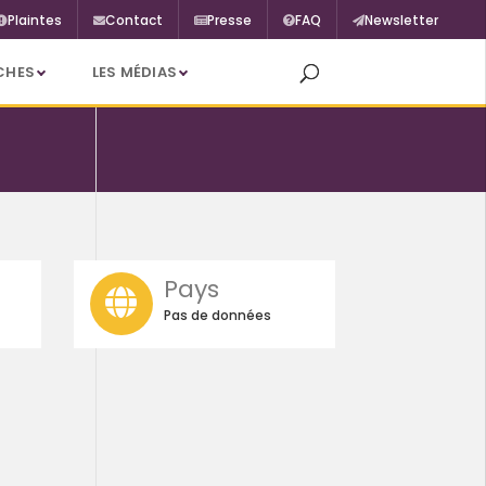
Plaintes
Contact
Presse
FAQ
Newsletter
CHES
LES MÉDIAS
Pays
Pas de données