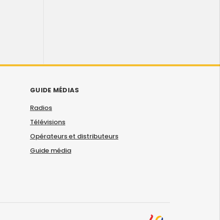
GUIDE MÉDIAS
Radios
Télévisions
Opérateurs et distributeurs
Guide média