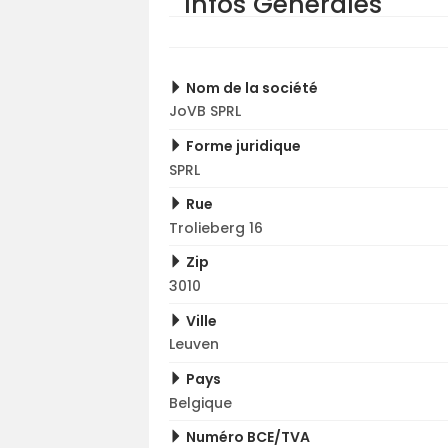
Infos Générales
Nom de la société
JoVB SPRL
Forme juridique
SPRL
Rue
Trolieberg 16
Zip
3010
Ville
Leuven
Pays
Belgique
Numéro BCE/TVA