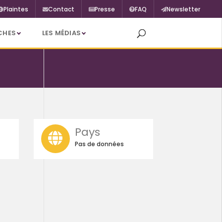
Plaintes
Contact
Presse
FAQ
Newsletter
CHES
LES MÉDIAS
Pays
Pas de données