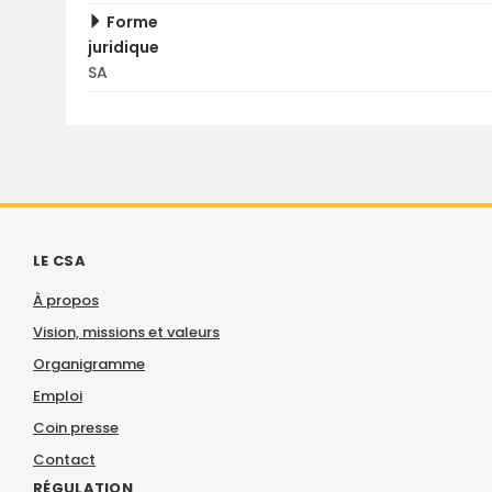
Forme
juridique
SA
LE CSA
À propos
Vision, missions et valeurs
Organigramme
Emploi
Coin presse
Contact
RÉGULATION