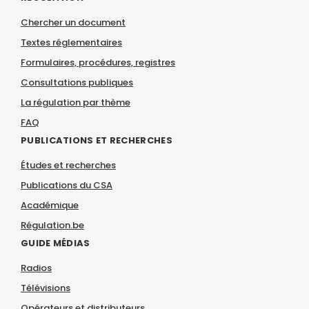
Chercher un document
Textes réglementaires
Formulaires, procédures, registres
Consultations publiques
La régulation par thème
FAQ
PUBLICATIONS ET RECHERCHES
Études et recherches
Publications du CSA
Académique
Régulation.be
GUIDE MÉDIAS
Radios
Télévisions
Opérateurs et distributeurs