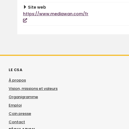
Site web
https://www.mediawan.com/fr
LE CSA
À propos
Vision, missions et valeurs
Organigramme
Emploi
Coin presse
Contact