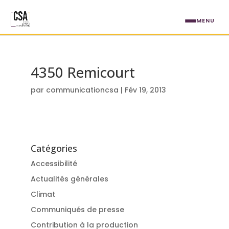
Aller au contenu principal
MENU
4350 Remicourt
par
communicationcsa
|
Fév 19, 2013
Catégories
Accessibilité
Actualités générales
Climat
Communiqués de presse
Contribution à la production