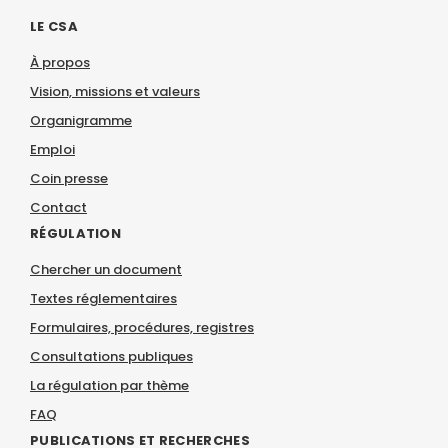
LE CSA
À propos
Vision, missions et valeurs
Organigramme
Emploi
Coin presse
Contact
RÉGULATION
Chercher un document
Textes réglementaires
Formulaires, procédures, registres
Consultations publiques
La régulation par thème
FAQ
PUBLICATIONS ET RECHERCHES