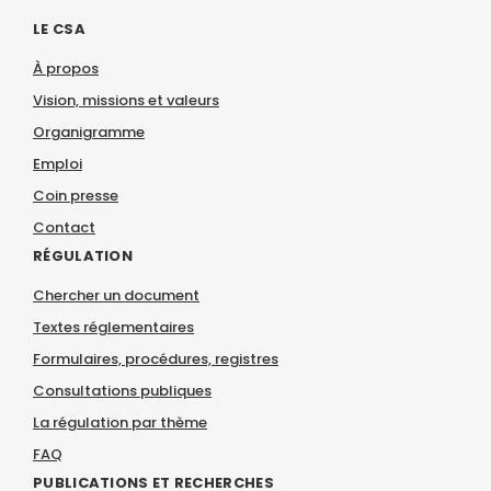
LE CSA
À propos
Vision, missions et valeurs
Organigramme
Emploi
Coin presse
Contact
RÉGULATION
Chercher un document
Textes réglementaires
Formulaires, procédures, registres
Consultations publiques
La régulation par thème
FAQ
PUBLICATIONS ET RECHERCHES