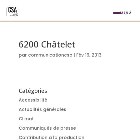
Aller au contenu principal
MENU
6200 Châtelet
par
communicationcsa
|
Fév 19, 2013
Catégories
Accessibilité
Actualités générales
Climat
Communiqués de presse
Contribution à la production