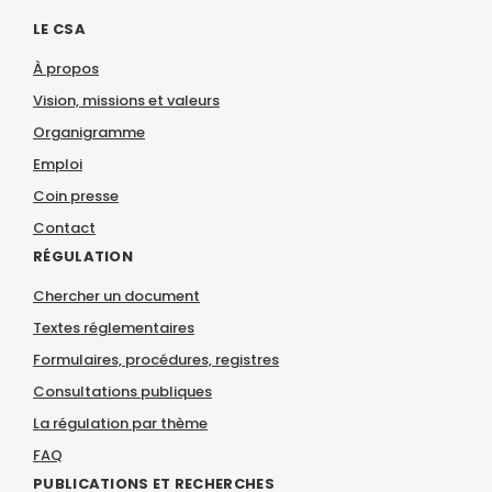
LE CSA
À propos
Vision, missions et valeurs
Organigramme
Emploi
Coin presse
Contact
RÉGULATION
Chercher un document
Textes réglementaires
Formulaires, procédures, registres
Consultations publiques
La régulation par thème
FAQ
PUBLICATIONS ET RECHERCHES