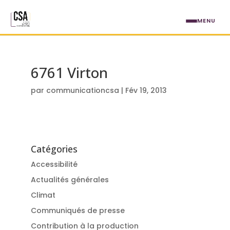
Aller au contenu principal
MENU
6761 Virton
par
communicationcsa
|
Fév 19, 2013
Catégories
Accessibilité
Actualités générales
Climat
Communiqués de presse
Contribution à la production