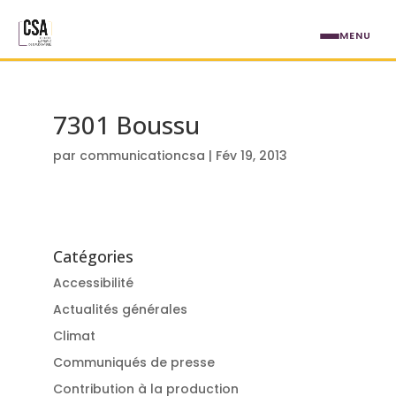
Aller au contenu principal
MENU
7301 Boussu
par
communicationcsa
|
Fév 19, 2013
Catégories
Accessibilité
Actualités générales
Climat
Communiqués de presse
Contribution à la production