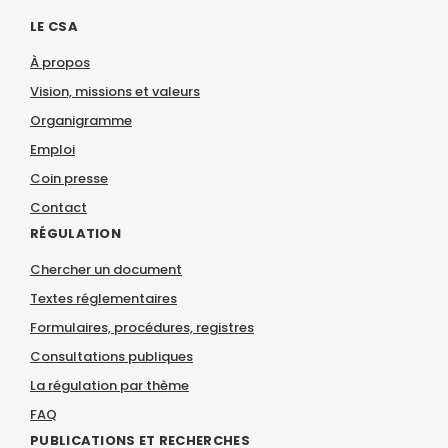
LE CSA
À propos
Vision, missions et valeurs
Organigramme
Emploi
Coin presse
Contact
RÉGULATION
Chercher un document
Textes réglementaires
Formulaires, procédures, registres
Consultations publiques
La régulation par thème
FAQ
PUBLICATIONS ET RECHERCHES