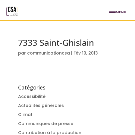
Aller au contenu principal
MENU
7333 Saint-Ghislain
par
communicationcsa
|
Fév 19, 2013
Catégories
Accessibilité
Actualités générales
Climat
Communiqués de presse
Contribution à la production