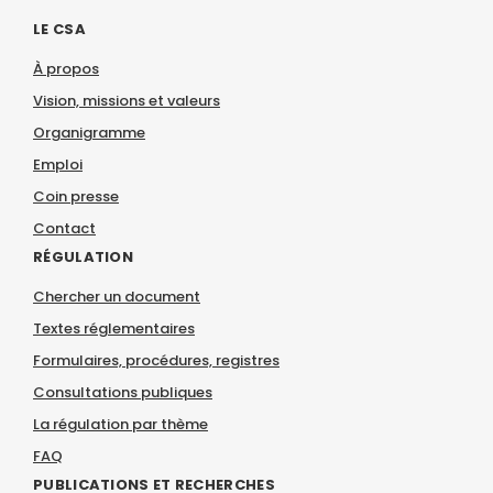
LE CSA
À propos
Vision, missions et valeurs
Organigramme
Emploi
Coin presse
Contact
RÉGULATION
Chercher un document
Textes réglementaires
Formulaires, procédures, registres
Consultations publiques
La régulation par thème
FAQ
PUBLICATIONS ET RECHERCHES