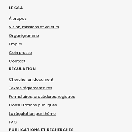
LE CSA
À propos
Vision, missions et valeurs
Organigramme
Emploi
Coin presse
Contact
RÉGULATION
Chercher un document
Textes réglementaires
Formulaires, procédures, registres
Consultations publiques
La régulation par thème
FAQ
PUBLICATIONS ET RECHERCHES