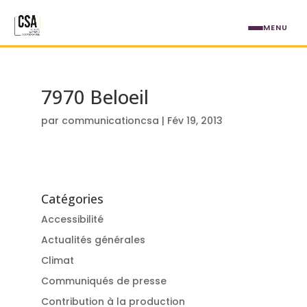
Aller au contenu principal
MENU
7970 Beloeil
par
communicationcsa
|
Fév 19, 2013
Catégories
Accessibilité
Actualités générales
Climat
Communiqués de presse
Contribution à la production