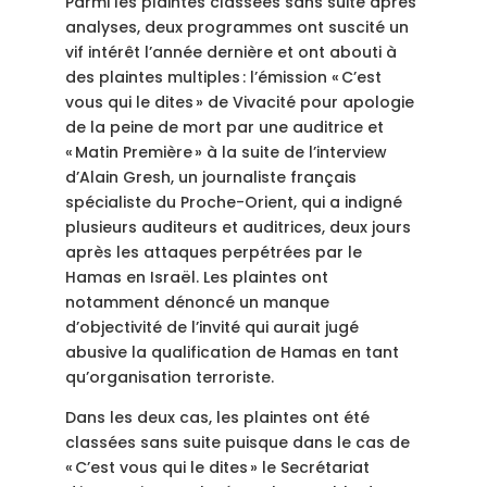
Parmi les plaintes classées sans suite après
analyses, deux programmes ont suscité un
vif intérêt l’année dernière et ont abouti à
des plaintes multiples : l’émission « C’est
vous qui le dites » de Vivacité pour apologie
de la peine de mort par une auditrice et
« Matin Première » à la suite de l’interview
d’Alain Gresh, un journaliste français
spécialiste du Proche-Orient, qui a indigné
plusieurs auditeurs et auditrices, deux jours
après les attaques perpétrées par le
Hamas en Israël. Les plaintes ont
notamment dénoncé un manque
d’objectivité de l’invité qui aurait jugé
abusive la qualification de Hamas en tant
qu’organisation terroriste.
Dans les deux cas, les plaintes ont été
classées sans suite puisque dans le cas de
« C’est vous qui le dites » le Secrétariat