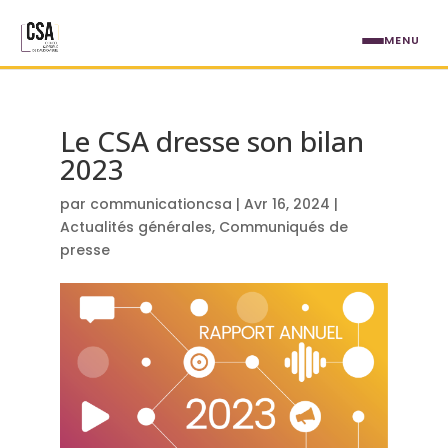
Aller au contenu principal
MENU
Le CSA dresse son bilan
2023
par
communicationcsa
|
Avr 16, 2024
|
Actualités générales
,
Communiqués de
presse