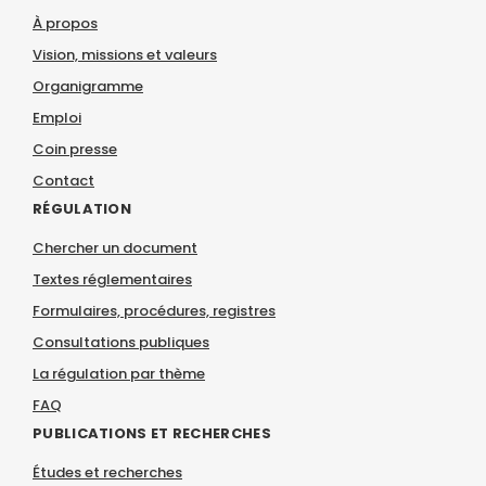
À propos
Vision, missions et valeurs
Organigramme
Emploi
Coin presse
Contact
RÉGULATION
Chercher un document
Textes réglementaires
Formulaires, procédures, registres
Consultations publiques
La régulation par thème
FAQ
PUBLICATIONS ET RECHERCHES
Études et recherches