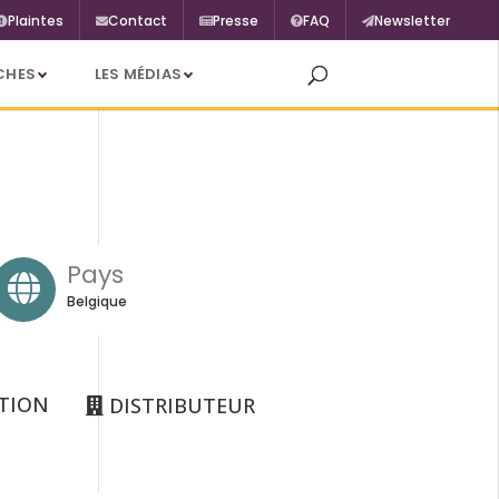
Plaintes
Contact
Presse
FAQ
Newsletter
CHES
LES MÉDIAS
Pays
Belgique
TION
DISTRIBUTEUR