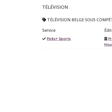
TÉLÉVISION
TÉLÉVISION BELGE SOUS COMPÉ
Service
Édi
Pickx+ Sports
P
Hou