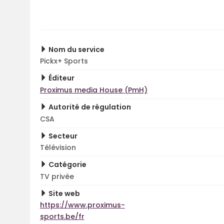
Nom du service
Pickx+ Sports
Éditeur
Proximus media House (PmH)
Autorité de régulation
CSA
Secteur
Télévision
Catégorie
TV privée
Site web
https://www.proximus-
sports.be/fr