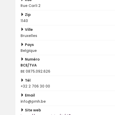
Rue Carli 2
Zip
1140
Ville
Bruxelles
Pays
Belgique
Numéro
BCE/TVA
BE 0875.092.626
Tél
+32 2 706 30 00
Email
info@pmh.be
Site web