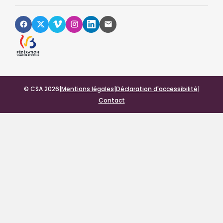
© CSA 2026
|
Mentions légales
|
Déclaration d'accessibilité
|
Contact