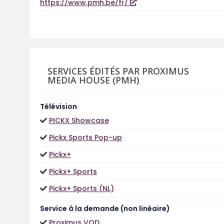
https://www.pmh.be/fr/
SERVICES ÉDITÉS PAR PROXIMUS
MEDIA HOUSE (PMH)
Télévision
PICKX Showcase
Pickx Sports Pop-up
Pickx+
Pickx+ Sports
Pickx+ Sports (NL)
Service à la demande (non linéaire)
Proximus VOD