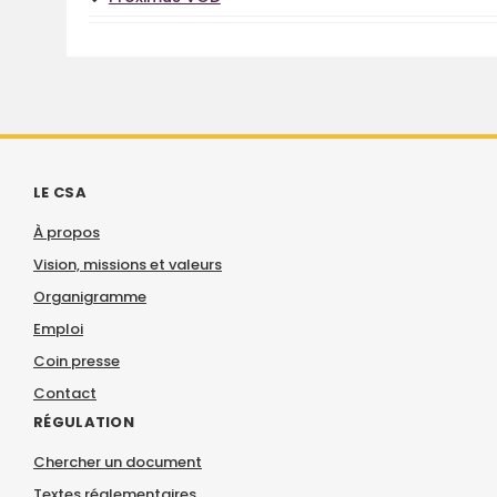
LE CSA
À propos
Vision, missions et valeurs
Organigramme
Emploi
Coin presse
Contact
RÉGULATION
Chercher un document
Textes réglementaires