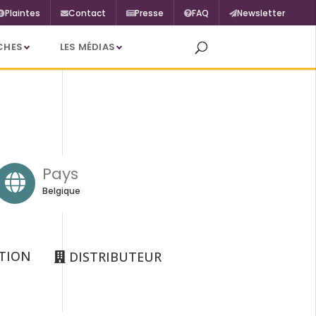
Plaintes
Contact
Presse
FAQ
Newsletter
CHES
LES MÉDIAS
Pays
Belgique
TION
DISTRIBUTEUR