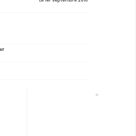
Le 1er septembre 2016
ur