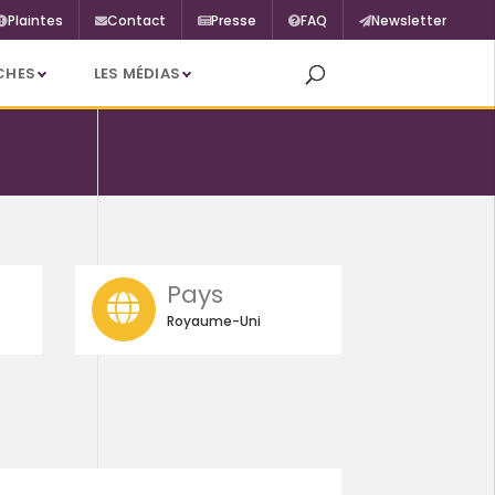
Plaintes
Contact
Presse
FAQ
Newsletter
CHES
LES MÉDIAS
Pays
Royaume-Uni