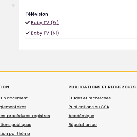
Télévision
Baby TV (Fr)
Baby TV (Nl)
TION
PUBLICATIONS ET RECHERCHES
 un document
Études et recherches
églementaires
Publications du CSA
es, procédures, registres
Académique
tions publiques
Régulation.be
ation par thème