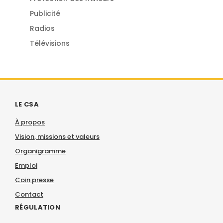
Publicité
Radios
Télévisions
LE CSA
À propos
Vision, missions et valeurs
Organigramme
Emploi
Coin presse
Contact
RÉGULATION