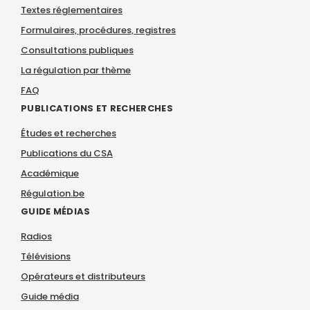
Textes réglementaires
Formulaires, procédures, registres
Consultations publiques
La régulation par thème
FAQ
PUBLICATIONS ET RECHERCHES
Études et recherches
Publications du CSA
Académique
Régulation.be
GUIDE MÉDIAS
Radios
Télévisions
Opérateurs et distributeurs
Guide média