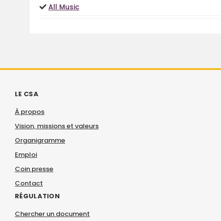
All Music
LE CSA
À propos
Vision, missions et valeurs
Organigramme
Emploi
Coin presse
Contact
RÉGULATION
Chercher un document