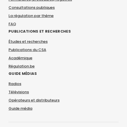
Consultations publiques
La régulation par thème
FAQ
PUBLICATIONS ET RECHERCHES
Études et recherches
Publications du CSA
Académique
Régulation.be
GUIDE MÉDIAS
Radios
Télévisions
Opérateurs et distributeurs
Guide média