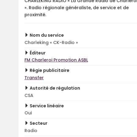
CHARLEKING RADIO « La Grande Radio de Charlero
». Radio régionale généraliste, de service et de
proximité.
Nom du service
Charleking « CK-Radio »
Éditeur
FM Charleroi Promotion ASBL
Régie publicitaire
Transfer
Autorité de régulation
CSA
Service linéaire
Oui
Secteur
Radio