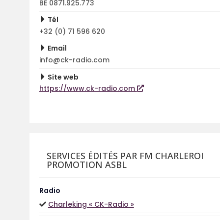
BE 0871.925.773
Tél
+32 (0) 71 596 620
Email
info@ck-radio.com
Site web
https://www.ck-radio.com
SERVICES ÉDITÉS PAR FM CHARLEROI
PROMOTION ASBL
Radio
Charleking « CK-Radio »