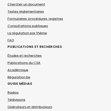
Chercher un document
Textes réglementaires
Formulaires, procédures, registres
Consultations publiques
La régulation par thème
FAQ
PUBLICATIONS ET RECHERCHES
Études et recherches
Publications du CSA
Académique
Régulation.be
GUIDE MÉDIAS
Radios
Télévisions
Opérateurs et distributeurs