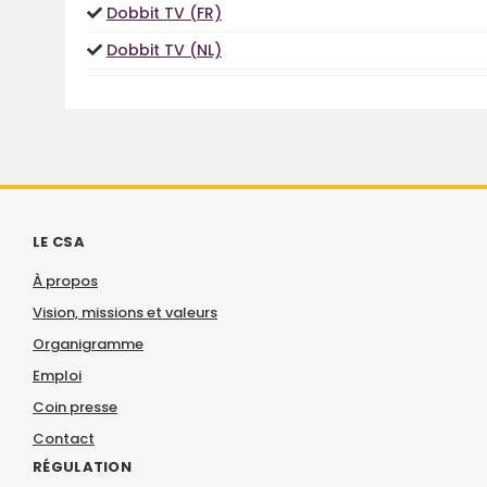
Dobbit TV (FR)
Dobbit TV (NL)
LE CSA
À propos
Vision, missions et valeurs
Organigramme
Emploi
Coin presse
Contact
RÉGULATION