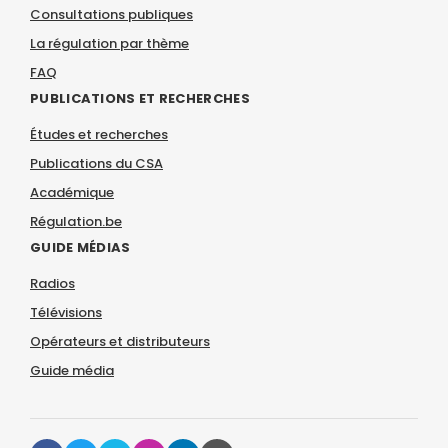
Consultations publiques
La régulation par thème
FAQ
PUBLICATIONS ET RECHERCHES
Études et recherches
Publications du CSA
Académique
Régulation.be
GUIDE MÉDIAS
Radios
Télévisions
Opérateurs et distributeurs
Guide média