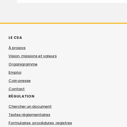
LE CSA
À propos
Vision, missions et valeurs
Organigramme
Emploi
Coin presse
Contact
RÉGULATION
Chercher un document
Textes réglementaires
Formulaires, procédures, registres