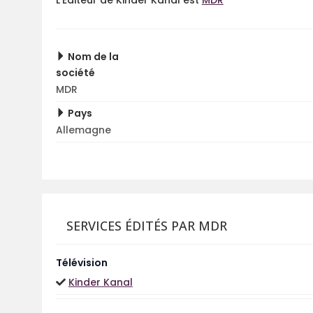
L'Éditeur de Kinder Kanal est
MDR
Nom de la
société
MDR
Pays
Allemagne
SERVICES ÉDITÉS PAR MDR
Télévision
Kinder Kanal