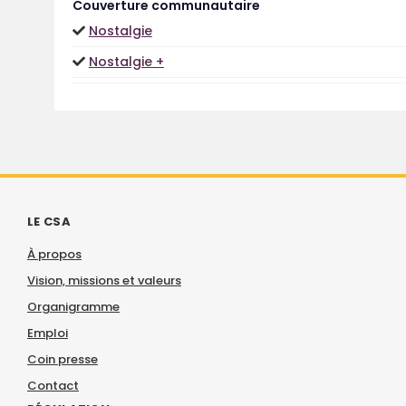
Couverture communautaire
Nostalgie
Nostalgie +
LE CSA
À propos
Vision, missions et valeurs
Organigramme
Emploi
Coin presse
Contact