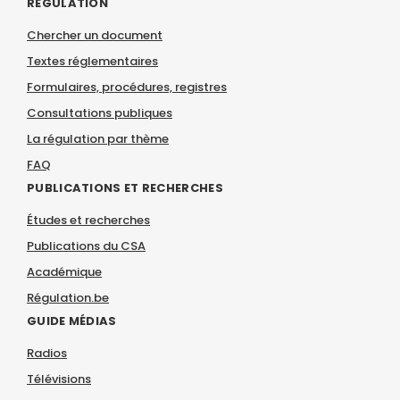
RÉGULATION
Chercher un document
Textes réglementaires
Formulaires, procédures, registres
Consultations publiques
La régulation par thème
FAQ
PUBLICATIONS ET RECHERCHES
Études et recherches
Publications du CSA
Académique
Régulation.be
GUIDE MÉDIAS
Radios
Télévisions