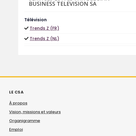
BUSINESS TELEVISION SA
Télévision
Trends Z (FR)
Trends Z (NL)
LE CSA
À propos
Vision, missions et valeurs
Organigramme
Emploi