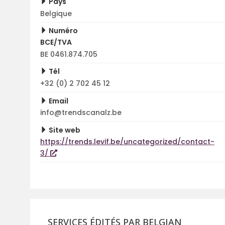
Pays
Belgique
Numéro
BCE/TVA
BE 0461.874.705
Tél
+32 (0) 2 702 45 12
Email
info@trendscanalz.be
Site web
https://trends.levif.be/uncategorized/contact-
3/
SERVICES ÉDITÉS PAR BELGIAN