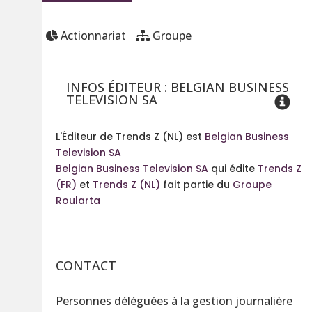
Actionnariat
Groupe
INFOS ÉDITEUR : BELGIAN BUSINESS
TELEVISION SA
L'Éditeur de Trends Z (NL) est
Belgian Business
Television SA
Belgian Business Television SA
qui édite
Trends Z
(FR)
et
Trends Z (NL)
fait partie du
Groupe
Roularta
CONTACT
Personnes déléguées à la gestion journalière