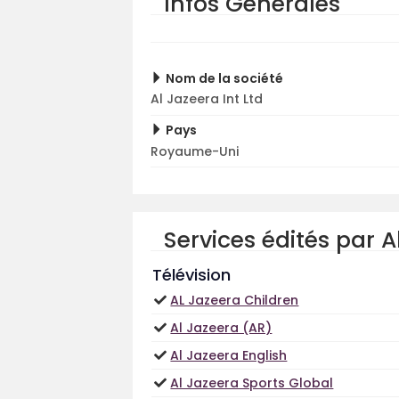
Infos Générales
Nom de la société
Al Jazeera Int Ltd
Pays
Royaume-Uni
Services édités par A
Télévision
AL Jazeera Children
Al Jazeera (AR)
Al Jazeera English
Al Jazeera Sports Global