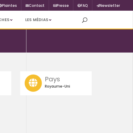
Plaintes
Contact
Presse
FAQ
Newsletter
CHES
LES MÉDIAS
Pays
Royaume-Uni