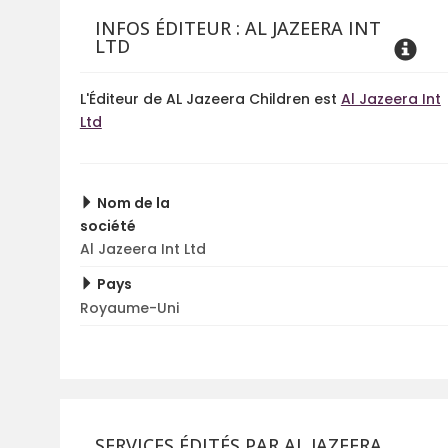
INFOS ÉDITEUR : AL JAZEERA INT
LTD
L'Éditeur de AL Jazeera Children est
Al Jazeera Int
Ltd
Nom de la
société
Al Jazeera Int Ltd
Pays
Royaume-Uni
SERVICES ÉDITÉS PAR AL JAZEERA