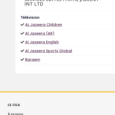
INT LTD
Télévision
AL Jazeera Children
Al Jazeera (AR)
Al Jazeera English
Al Jazeera Sports Global
Baraem
LE CSA
À propos