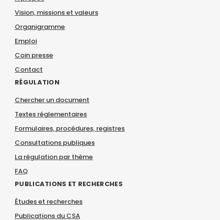
Vision, missions et valeurs
Organigramme
Emploi
Coin presse
Contact
RÉGULATION
Chercher un document
Textes réglementaires
Formulaires, procédures, registres
Consultations publiques
La régulation par thème
FAQ
PUBLICATIONS ET RECHERCHES
Études et recherches
Publications du CSA