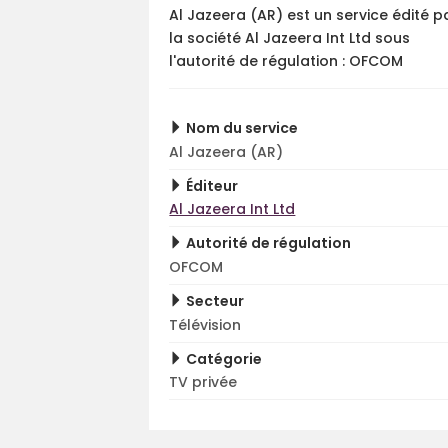
Al Jazeera (AR) est un service édité p
la société Al Jazeera Int Ltd sous
l'autorité de régulation : OFCOM
Nom du service
Al Jazeera (AR)
Éditeur
Al Jazeera Int Ltd
Autorité de régulation
OFCOM
Secteur
Télévision
Catégorie
TV privée