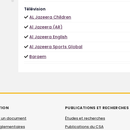
Télévision
AL Jazeera Children
Al Jazeera (AR)
Al Jazeera English
Al Jazeera Sports Global
Baraem
TION
PUBLICATIONS ET RECHERCHES
 un document
Études et recherches
églementaires
Publications du CSA