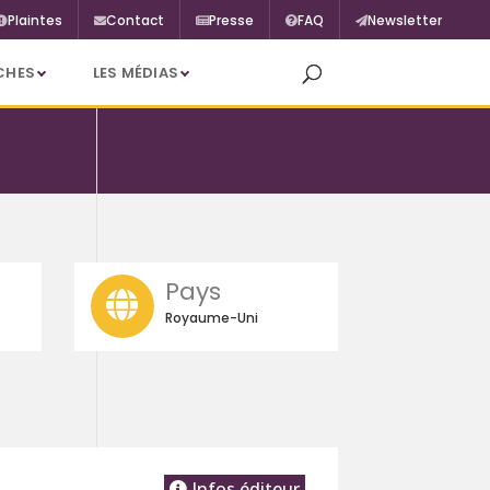
Plaintes
Contact
Presse
FAQ
Newsletter
CHES
LES MÉDIAS
Pays
Royaume-Uni
Infos éditeur