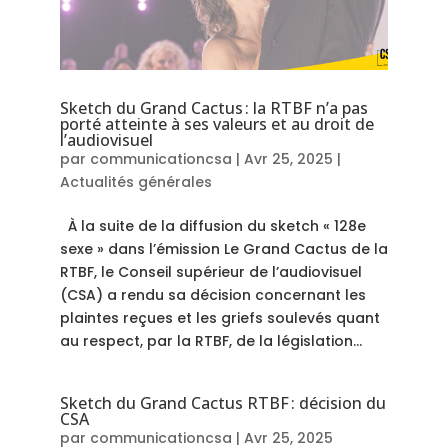
Sketch du Grand Cactus : la RTBF n’a pas
porté atteinte à ses valeurs et au droit de
l’audiovisuel
par
communicationcsa
|
Avr 25, 2025
|
Actualités générales
À la suite de la diffusion du sketch « 128e
sexe » dans l’émission Le Grand Cactus de la
RTBF, le Conseil supérieur de l’audiovisuel
(CSA) a rendu sa décision concernant les
plaintes reçues et les griefs soulevés quant
au respect, par la RTBF, de la législation...
Sketch du Grand Cactus RTBF : décision du
CSA
par
communicationcsa
|
Avr 25, 2025