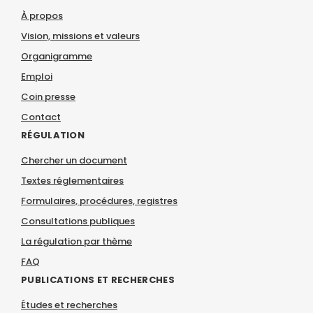
À propos
Vision, missions et valeurs
Organigramme
Emploi
Coin presse
Contact
RÉGULATION
Chercher un document
Textes réglementaires
Formulaires, procédures, registres
Consultations publiques
La régulation par thème
FAQ
PUBLICATIONS ET RECHERCHES
Études et recherches