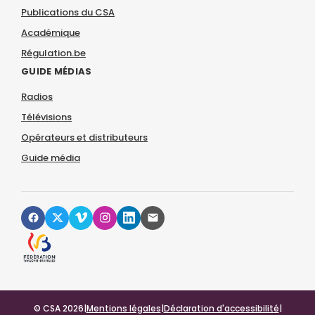
Publications du CSA
Académique
Régulation.be
GUIDE MÉDIAS
Radios
Télévisions
Opérateurs et distributeurs
Guide média
© CSA 2026
|
Mentions légales
|
Déclaration d'accessibilité
|