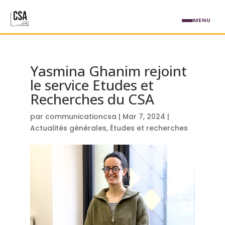
Aller au contenu principal
MENU
Yasmina Ghanim rejoint
le service Etudes et
Recherches du CSA
par
communicationcsa
|
Mar 7, 2024
|
Actualités générales
,
Études et recherches