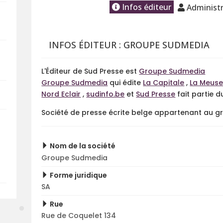
Infos éditeur
Administr
INFOS ÉDITEUR : GROUPE SUDMEDIA
L'Éditeur de Sud Presse est
Groupe Sudmedia
Groupe Sudmedia
qui édite
La Capitale
,
La Meus
Nord Eclair
,
sudinfo.be
et
Sud Presse
fait partie 
Société de presse écrite belge appartenant au g
Nom de la société
Groupe Sudmedia
Forme juridique
SA
Rue
Rue de Coquelet 134