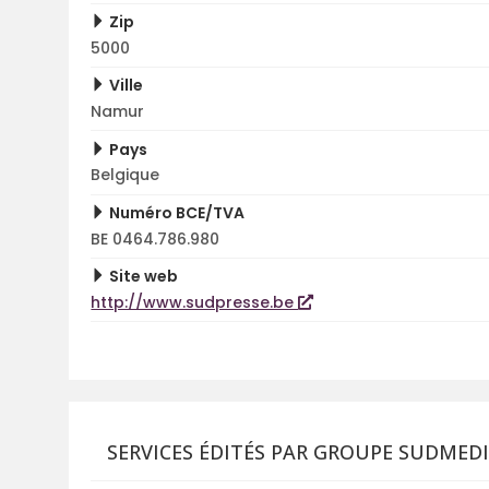
Zip
5000
Ville
Namur
Pays
Belgique
Numéro BCE/TVA
BE 0464.786.980
Site web
http://www.sudpresse.be
SERVICES ÉDITÉS PAR GROUPE SUDMED