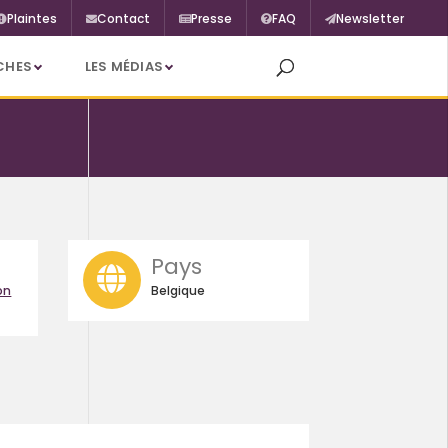
Plaintes
Contact
Presse
FAQ
Newsletter
CHES
LES MÉDIAS
Pays
on
Belgique