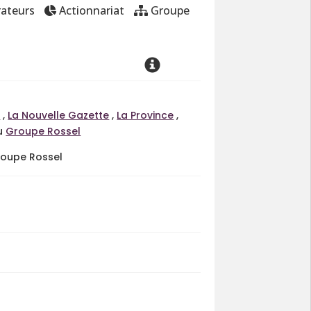
ateurs
Actionnariat
Groupe
e
,
La Nouvelle Gazette
,
La Province
,
du
Groupe Rossel
roupe Rossel