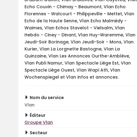
Echo Couvin - Chimay - Beaumont, Vlan Echo
Florennes - Walcourt - Philippeville - Mettet, Vlan
Echo de la Haute Senne, Vlan Echo Malmédy -
Waimes, Vlan Echos Stavelot - Vielsalm, Vlan
Hebdo - Ciney - Dinant, Vlan Huy-Waremme, Vlan
Jeudi-Soir Borinage, Vlan Jeudi-Soir - Mons, Vlan
Kurier, Vlan La Lorgnette Bastogne, Vlan La
Quinzaine, Vlan Les Annonces Ourthe-Amblève,
Vlan Publi Namur, Vlan Spectacle Liège Est, Vlan
Spectacle Liège Ouest, Vlan Wapi Ath, Vlan
Wochenspiegel et Vlan infos et annonces.
Nom du service
Vlan
Éditeur
Groupe Vlan
Secteur