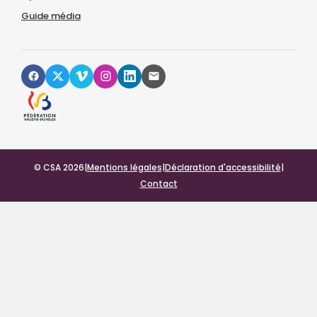
Guide média
© CSA 2026
|
Mentions légales
|
Déclaration d'accessibilité
|
Contact