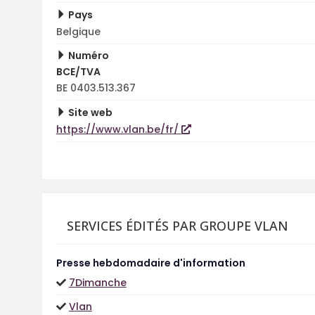
Pays
Belgique
Numéro
BCE/TVA
BE 0403.513.367
Site web
https://www.vlan.be/fr/
SERVICES ÉDITÉS PAR GROUPE VLAN
Presse hebdomadaire d'information
7Dimanche
Vlan