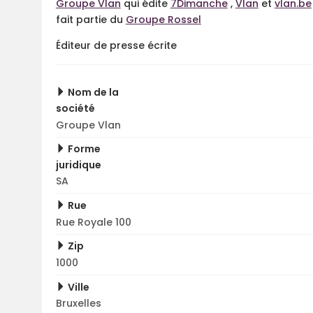
Groupe Vlan
qui édite
7Dimanche
,
Vlan
et
vlan.be
fait partie du
Groupe Rossel
Éditeur de presse écrite
Nom de la
société
Groupe Vlan
Forme
juridique
SA
Rue
Rue Royale 100
Zip
1000
Ville
Bruxelles