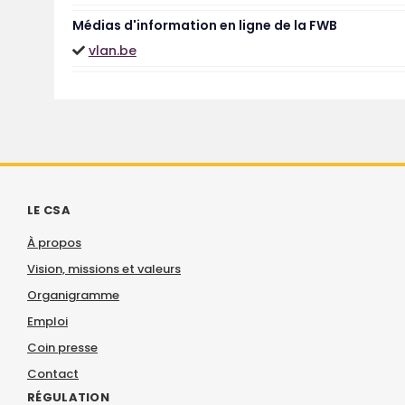
Médias d'information en ligne de la FWB
vlan.be
LE CSA
À propos
Vision, missions et valeurs
Organigramme
Emploi
Coin presse
Contact
RÉGULATION