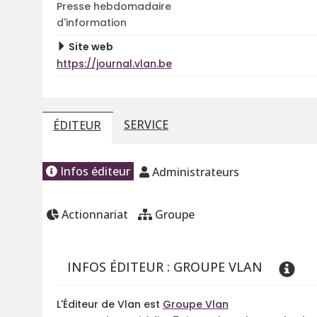
Presse hebdomadaire
d'information
Site web
https://journal.vlan.be
SERVICE
ÉDITEUR
Infos éditeur
Administrateurs
Actionnariat
Groupe
INFOS ÉDITEUR : GROUPE VLAN
L'Éditeur de Vlan est
Groupe Vlan