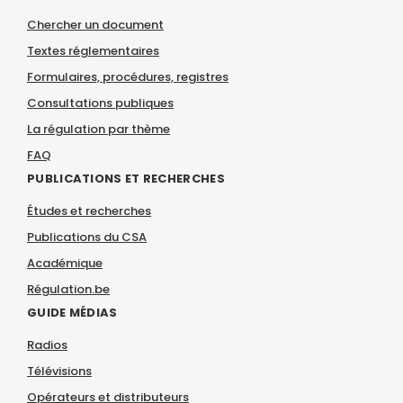
Chercher un document
Textes réglementaires
Formulaires, procédures, registres
Consultations publiques
La régulation par thème
FAQ
PUBLICATIONS ET RECHERCHES
Études et recherches
Publications du CSA
Académique
Régulation.be
GUIDE MÉDIAS
Radios
Télévisions
Opérateurs et distributeurs