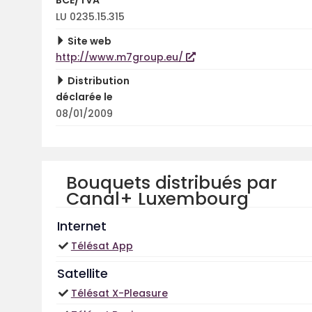
BCE/TVA
LU 0235.15.315
Site web
http://www.m7group.eu/
Distribution
déclarée le
08/01/2009
Bouquets distribués par
Canal+ Luxembourg
Internet
Télésat App
Satellite
Télésat X-Pleasure