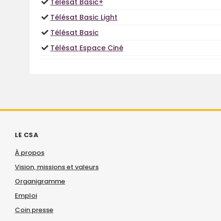
Télésat Basic+
Télésat Basic Light
Télésat Basic
Télésat Espace Ciné
LE CSA
À propos
Vision, missions et valeurs
Organigramme
Emploi
Coin presse