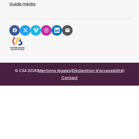
Guide média
© CSA 2026
|
Mentions légales
|
Déclaration d'accessibilité
|
Contact