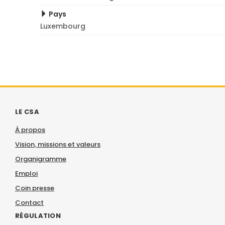
Pays
Luxembourg
LE CSA
À propos
Vision, missions et valeurs
Organigramme
Emploi
Coin presse
Contact
RÉGULATION