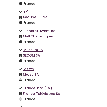
France
TF1
Groupe TF1 SA
France
Planète+ Aventure
MultiThématiques
France
Museum TV
SECOM SA
France
Mezzo
Mezzo SA
France
France Info (TV)
France Télévisions SA
France