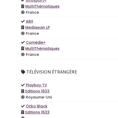
Infosport+
MultiThématiques
France
ABX
Mediawan LP
France
Comédie+
MultiThématiques
France
TÉLÉVISION ÉTRANGÈRE
Playboy TV
Editions 1633
Royaume-Uni
Óčko Black
Editions 1633