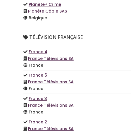
Planète+ Crime
Planète Câble SAS
Belgique
TÉLÉVISION FRANÇAISE
France 4
France Télévisions SA
France
France 5
France Télévisions SA
France
France 3
France Télévisions SA
France
France 2
France Télévisions SA