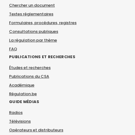
Chercher un document
Textes réglementaires
Formulaires, procédures, registres
Consultations publiques
La régulation par thème
FAQ
PUBLICATIONS ET RECHERCHES
Études et recherches
Publications du CSA
Académique
Régulation.be
GUIDE MÉDIAS
Radios
Télévisions
Opérateurs et distributeurs