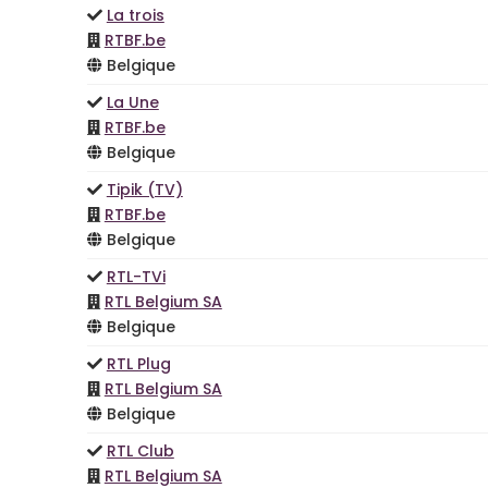
La trois
RTBF.be
Belgique
La Une
RTBF.be
Belgique
Tipik (TV)
RTBF.be
Belgique
RTL-TVi
RTL Belgium SA
Belgique
RTL Plug
RTL Belgium SA
Belgique
RTL Club
RTL Belgium SA