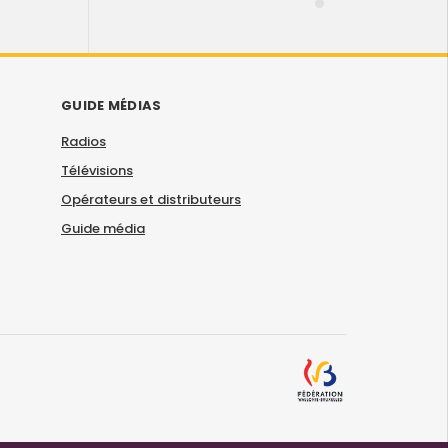
GUIDE MÉDIAS
Radios
Télévisions
Opérateurs et distributeurs
Guide média