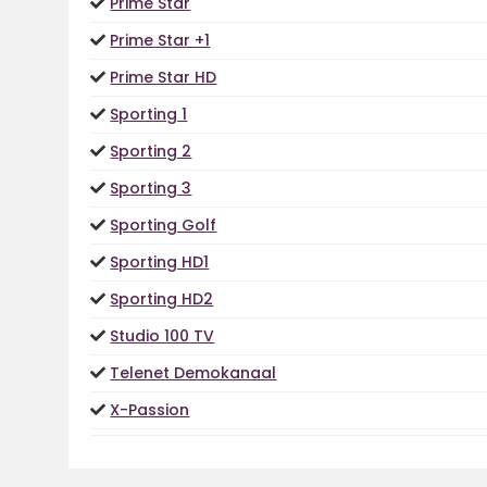
Prime Star
Prime Star +1
Prime Star HD
Sporting 1
Sporting 2
Sporting 3
Sporting Golf
Sporting HD1
Sporting HD2
Studio 100 TV
Telenet Demokanaal
X-Passion