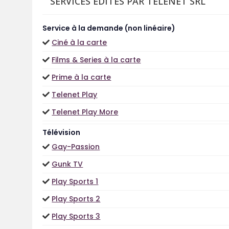
SERVICES ÉDITÉS PAR TELENET SRL
Service à la demande (non linéaire)
Ciné à la carte
Films & Series à la carte
Prime à la carte
Telenet Play
Telenet Play More
Télévision
Gay-Passion
Gunk TV
Play Sports 1
Play Sports 2
Play Sports 3