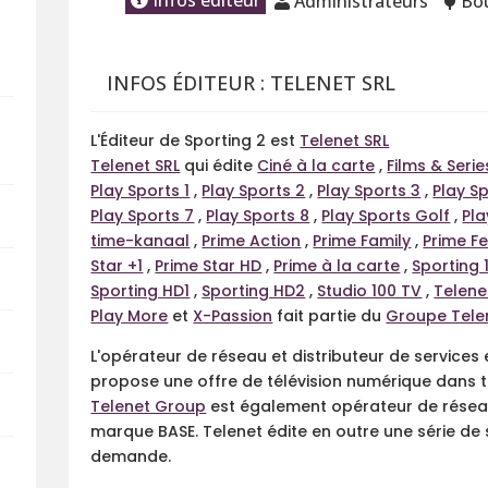
Infos éditeur
Administrateurs
Bo
INFOS ÉDITEUR : TELENET SRL
L'Éditeur de Sporting 2 est
Telenet SRL
Telenet SRL
qui édite
Ciné à la carte
,
Films & Serie
Play Sports 1
,
Play Sports 2
,
Play Sports 3
,
Play S
Play Sports 7
,
Play Sports 8
,
Play Sports Golf
,
Pla
time-kanaal
,
Prime Action
,
Prime Family
,
Prime Fe
Star +1
,
Prime Star HD
,
Prime à la carte
,
Sporting 
Sporting HD1
,
Sporting HD2
,
Studio 100 TV
,
Telen
Play More
et
X-Passion
fait partie du
Groupe Tele
L'opérateur de réseau et distributeur de services 
propose une offre de télévision numérique dans 
Telenet Group
est également opérateur de réseau 
marque BASE. Telenet édite en outre une série de se
demande.