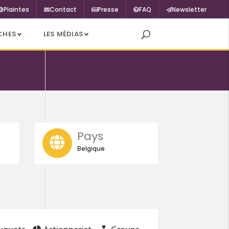
Plaintes
Contact
Presse
FAQ
Newsletter
CHES
LES MÉDIAS
Pays
Belgique