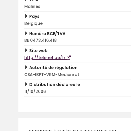
Malines
Pays
Belgique
Numéro BCE/TVA
BE 0473.416.418
Site web
http://telenet.be/fr
Autorité de régulation
CSA-IBPT-VRM-Medienrat
Distribution déclarée le
11/10/2006