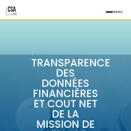
Aller au contenu principal
MENU
TRANSPARENCE
DES
DONNÉES
FINANCIÈRES
ET COUT NET
DE LA
MISSION DE