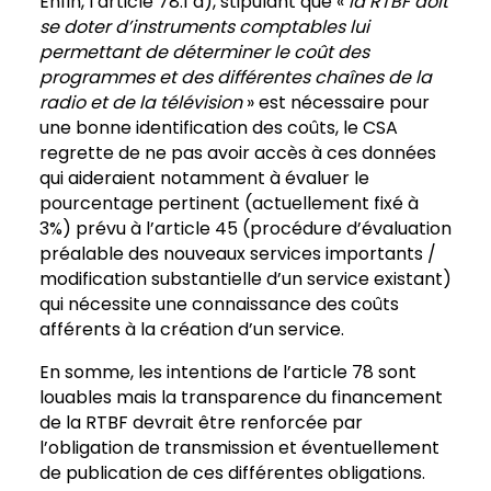
Enfin, l’article 78.1 d), stipulant que «
la
RTBF doit
se doter d’instruments comptables lui
permettant de déterminer
le coût des
programmes et des différentes chaînes de la
radio et de la télévision
» est nécessaire pour
une bonne identification des coûts, le CSA
regrette de ne pas avoir accès à ces données
qui aideraient notamment à évaluer le
pourcentage pertinent (actuellement fixé à
3%) prévu à l’article 45 (procédure d’évaluation
préalable des nouveaux services importants /
modification substantielle d’un service existant)
qui nécessite une connaissance des coûts
afférents à la création d’un service.
En somme, les intentions de l’article 78 sont
louables mais la transparence du financement
de la RTBF devrait être renforcée par
l’obligation de transmission et éventuellement
de publication de ces différentes obligations.