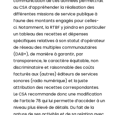
communication de ces données permettrait
au CSA d’appréhender la réalisation des
différentes missions de service publique à
l’aune des montants engagés pour celles-
ci. Notamment, la RTBF y joindra en particulier
un tableau des recettes et dépenses
spécifiques relatives à son statut d’opérateur
de réseau des multiplex communautaires
(DAB+), de manière à garantir, par
transparence, le caractère équitable, non
discriminatoire et raisonnable des coûts
facturés aux (autres) éditeurs de services
sonores (radio numérique) et la juste
attribution des recettes correspondantes.
Le CSA recommande donc une modification
de l’article 78 qui lui permette d’accéder à un
niveau plus élevé de détails. Du fait de la
nature de ses activités et de sa relation avec