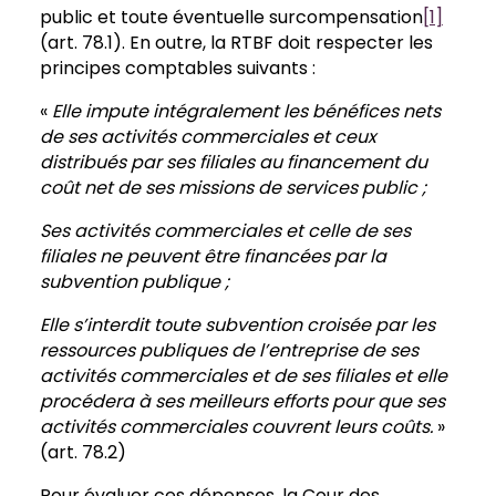
public et toute éventuelle surcompensation
[1]
(art. 78.1). En outre,
la RTBF doit respecter les
principes comptables suivants :
«
Elle impute intégralement les bénéfices nets
de ses activités commerciales et ceux
distribués par ses filiales au financement du
coût net de ses missions de services public ;
Ses activités commerciales et celle de ses
filiales ne peuvent être financées par la
subvention publique ;
Elle s’interdit toute subvention croisée par les
ressources publiques de l’entreprise de ses
activités commerciales et de ses filiales et elle
procédera à ses meilleurs efforts pour que ses
activités commerciales couvrent leurs coûts.
»
(art. 78.2)
Pour évaluer ces dépenses, la Cour des