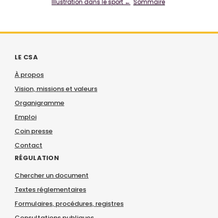
Illustration dans le sport ←
Sommaire
LE CSA
À propos
Vision, missions et valeurs
Organigramme
Emploi
Coin presse
Contact
RÉGULATION
Chercher un document
Textes réglementaires
Formulaires, procédures, registres
Consultations publiques